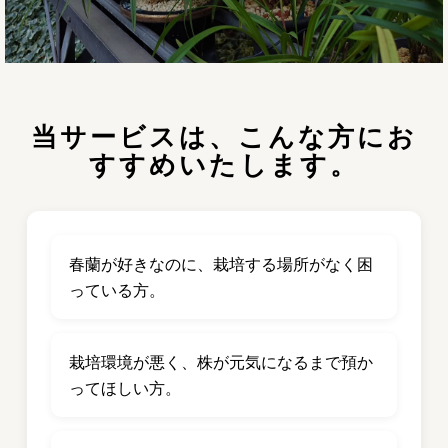
当サービスは、こんな方にお
すすめいたします。
春蘭が好きなのに、栽培する場所がなく困
っている方。
栽培環境が悪く、株が元気になるまで預か
ってほしい方。