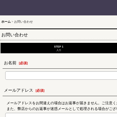
ホーム
>
お問い合わせ
お問い合わせ
STEP 1
入力
お名前
[
必須
]
メールアドレス
[
必須
]
メールアドレスをお間違えの場合はお返事が届きません。ご注意く
また、弊店からのお返事が迷惑メールとして処理される場合がござ