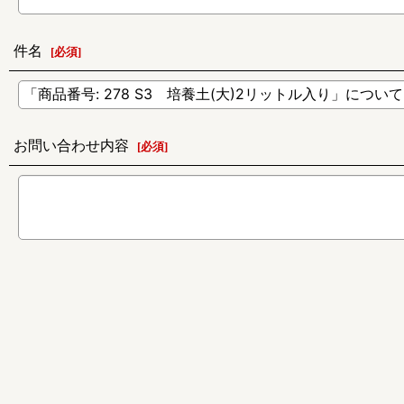
件名
[
必須
]
お問い合わせ内容
[
必須
]