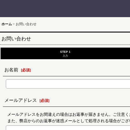
ホーム
>
お問い合わせ
お問い合わせ
STEP 1
入力
お名前
[
必須
]
メールアドレス
[
必須
]
メールアドレスをお間違えの場合はお返事が届きません。ご注意く
また、弊店からのお返事が迷惑メールとして処理される場合がござ