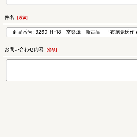
件名
[
必須
]
お問い合わせ内容
[
必須
]