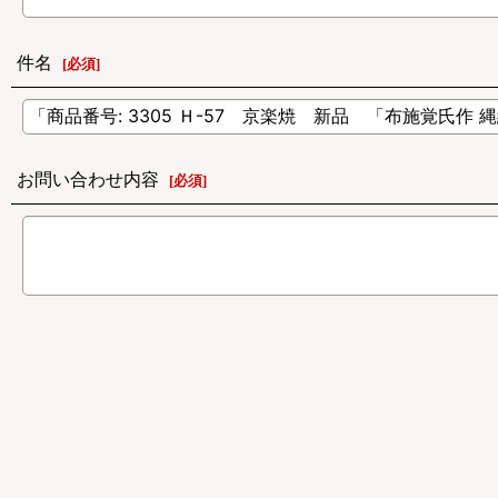
件名
[
必須
]
お問い合わせ内容
[
必須
]