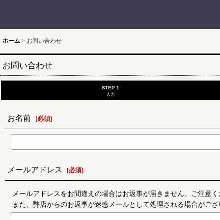
ホーム
>
お問い合わせ
お問い合わせ
STEP 1
入力
お名前
[
必須
]
メールアドレス
[
必須
]
メールアドレスをお間違えの場合はお返事が届きません。ご注意く
また、弊店からのお返事が迷惑メールとして処理される場合がござ