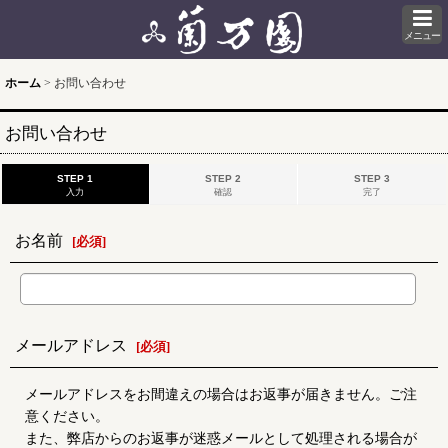
メニュー
ホーム
>
お問い合わせ
お問い合わせ
STEP 1
STEP 2
STEP 3
入力
確認
完了
お名前
[
必須
]
メールアドレス
[
必須
]
メールアドレスをお間違えの場合はお返事が届きません。ご注
意ください。
また、弊店からのお返事が迷惑メールとして処理される場合が