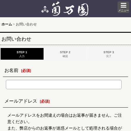
メニュー
ホーム
>
お問い合わせ
お問い合わせ
STEP 1
STEP 2
STEP 3
入力
確認
完了
お名前
[
必須
]
メールアドレス
[
必須
]
メールアドレスをお間違えの場合はお返事が届きません。ご注
意ください。
また、弊店からのお返事が迷惑メールとして処理される場合が