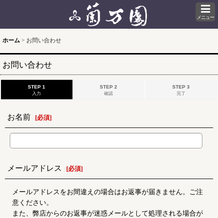
メニュー
ホーム
>
お問い合わせ
お問い合わせ
STEP 1
STEP 2
STEP 3
入力
確認
完了
お名前
[
必須
]
メールアドレス
[
必須
]
メールアドレスをお間違えの場合はお返事が届きません。ご注
意ください。
また、弊店からのお返事が迷惑メールとして処理される場合が