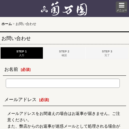
メニュー
ホーム
>
お問い合わせ
お問い合わせ
STEP 1
STEP 2
STEP 3
入力
確認
完了
お名前
[
必須
]
メールアドレス
[
必須
]
メールアドレスをお間違えの場合はお返事が届きません。ご注
意ください。
また、弊店からのお返事が迷惑メールとして処理される場合が