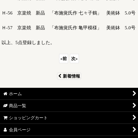
Ｈ-56 京楽焼 新品 「布施覚氏作 七々子鶴」 美術鉢 5.0号
Ｈ-57 京楽焼 新品 「布施覚氏作 亀甲模様」 美術鉢 5.0号
以上、5点登録しました。
«
前
次
»
新着情報
ホーム
商品一覧
ショッピングカート
会員ページ