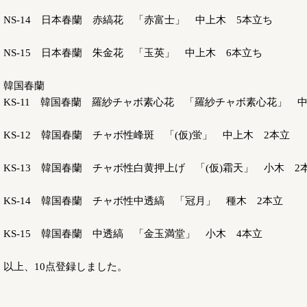
NS-14 日本春蘭 赤縞花 「赤富士」 中上木 5本立ち
NS-15 日本春蘭 朱金花 「玉英」 中上木 6本立ち
韓国春蘭
KS-11 韓国春蘭 羅紗チャボ素心花 「羅紗チャボ素心花」 
KS-12 韓国春蘭 チャボ性峰斑 「(仮)蛍」 中上木 2本立
KS-13 韓国春蘭 チャボ性白黄押上げ 「(仮)霜天」 小木 2
KS-14 韓国春蘭 チャボ性中透縞 「冠月」 種木 2本立
KS-15 韓国春蘭 中透縞 「金玉満堂」 小木 4本立
以上、10点登録しました。