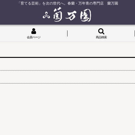
「育てる芸術」を次の世代へ。春蘭・万年青の専門店 蘭万園
会員ページ
商品検索