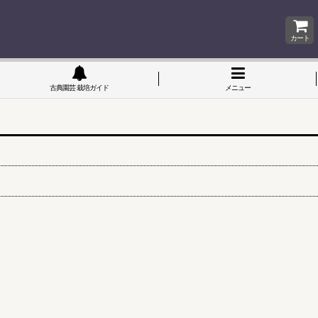
カート
古典園芸 栽培ガイド
メニュー