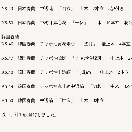
NS-49 日本春蘭 中透花 「幽玄」 上木 7本立 花2付き
NS-50 日本春蘭 中梅弁素心花 「一休」 上木 10本立 花2
韓国春蘭
KS₋46 韓国春蘭 チャボ性黄花素心 「望月」 最上木 4本立
KS₋47 韓国春蘭 チャボ性峰斑 「チャボ性峰斑」 中上木 2
KS₋48 韓国春蘭 チャボ性中透縞 「(仮)昂」 中上木 2本立
KS₋49 韓国春蘭 チャボ性丸止め中透縞 「力和」 中木 3本
KS₋50 韓国春蘭 中透縞 「世宝」 上木 3本立
以上、計10点登録しました。