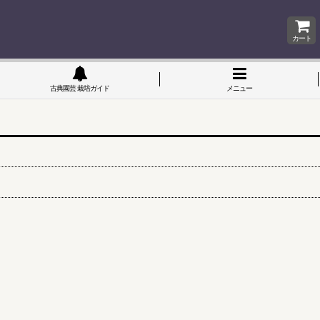
カート
古典園芸 栽培ガイド
メニュー