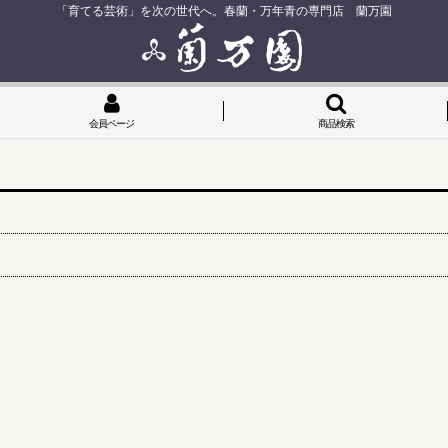
「育てる芸術」を次の世代へ。春蘭・万年青の専門店 蘭万園
会員ページ
商品検索