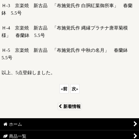
Ｈ-3 京楽焼 新古品 「布施覚氏作 白胴紅葉御所車」 春蘭
鉢 5.5号
Ｈ-4 京楽焼 新古品 「布施覚氏作 縄縁プラチナ唐草菊模
様」 春蘭鉢 5.5号
Ｈ-5 京楽焼 新古品 「布施覚氏作 中秋の名月」 春蘭鉢
5.5号
以上、5点登録しました。
«
前
次
»
新着情報
ホーム
商品一覧