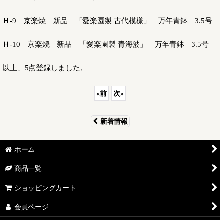
Ｈ-9 京楽焼 新品 「愛楽園製 古代模様」 万年青鉢 3.5号
Ｈ-10 京楽焼 新品 「愛楽園製 青海波」 万年青鉢 3.5号
以上、5点登録しました。
«
前
次
»
新着情報
ホーム
商品一覧
ショッピングカート
会員ページ