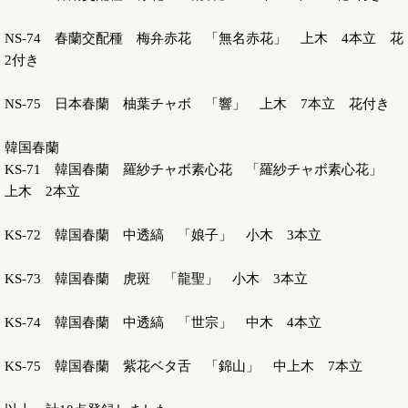
NS-74 春蘭交配種 梅弁赤花 「無名赤花」 上木 4本立 花
2付き
NS-75 日本春蘭 柚葉チャボ 「響」 上木 7本立 花付き
韓国春蘭
KS-71 韓国春蘭 羅紗チャボ素心花 「羅紗チャボ素心花」
上木 2本立
KS-72 韓国春蘭 中透縞 「娘子」 小木 3本立
KS-73 韓国春蘭 虎斑 「龍聖」 小木 3本立
KS-74 韓国春蘭 中透縞 「世宗」 中木 4本立
KS-75 韓国春蘭 紫花ベタ舌 「錦山」 中上木 7本立