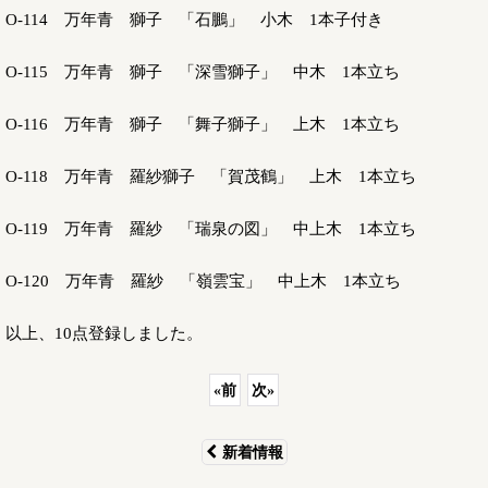
O-114 万年青 獅子 「石鵬」 小木 1本子付き
O-115 万年青 獅子 「深雪獅子」 中木 1本立ち
O-116 万年青 獅子 「舞子獅子」 上木 1本立ち
O-118 万年青 羅紗獅子 「賀茂鶴」 上木 1本立ち
O-119 万年青 羅紗 「瑞泉の図」 中上木 1本立ち
O-120 万年青 羅紗 「嶺雲宝」 中上木 1本立ち
以上、10点登録しました。
«
前
次
»
新着情報