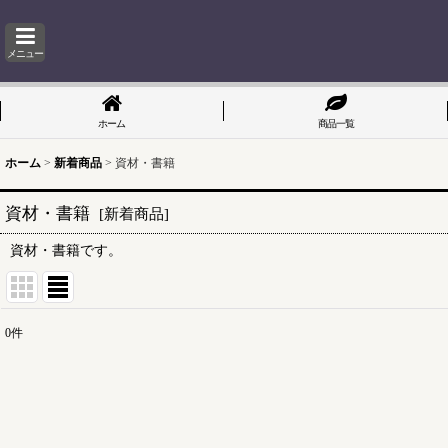
メニュー
ホーム
商品一覧
ホーム
>
新着商品
>
資材・書籍
資材・書籍
[
新着商品
]
資材・書籍です。
0
件
表示数
:
並び順
: