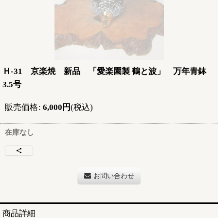
Ｈ-31 京楽焼 新品 「愛楽園製 鶴と波」 万年青鉢
3.5号
販売価格
:
6,000
円
(税込)
在庫なし
お問い合わせ
商品詳細