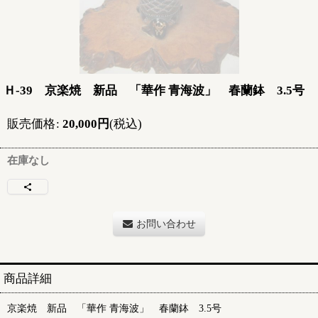
Ｈ-39 京楽焼 新品 「華作 青海波」 春蘭鉢 3.5号
販売価格
:
20,000
円
(税込)
在庫なし
お問い合わせ
商品詳細
京楽焼 新品 「華作 青海波」 春蘭鉢 3.5号