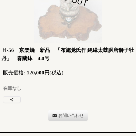
Ｈ-56 京楽焼 新品 「布施覚氏作 縄縁太鼓胴唐獅子牡
丹」 春蘭鉢 4.0号
販売価格
:
120,000
円
(税込)
在庫なし
お問い合わせ