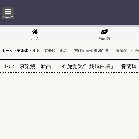
メニュー
ホーム
商品一覧
ホーム
>
美術鉢
>
Ｈ-62 京楽焼 新品 「布施覚氏作 縄縁白鷹」 春蘭鉢 4.5
Ｈ-62 京楽焼 新品 「布施覚氏作 縄縁白鷹」 春蘭鉢 