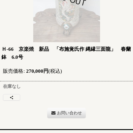
Ｈ-66 京楽焼 新品 「布施覚氏作 縄縁三面龍」 春蘭
鉢 6.0号
販売価格
:
270,000
円
(税込)
在庫なし
お問い合わせ