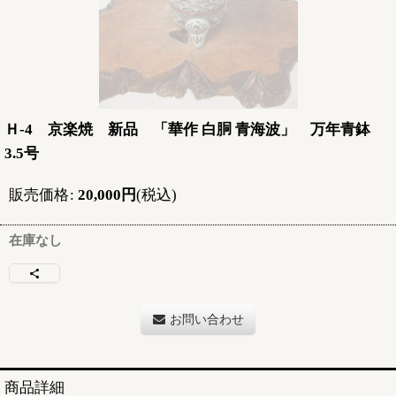
Ｈ-4 京楽焼 新品 「華作 白胴 青海波」 万年青鉢
3.5号
販売価格
:
20,000
円
(税込)
在庫なし
お問い合わせ
商品詳細