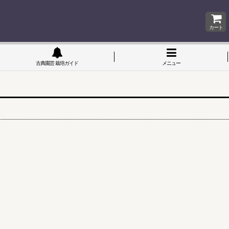
カート
古典園芸 栽培ガイド
メニュー