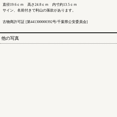
直径19.6ｃｍ 高さ24.8ｃｍ 内寸約13.5ｃｍ
サイン、名前付きで利山の落款があります。
古物商許可証 [第441300000392号/千葉県公安委員会]
他の写真