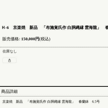
Ｈ-6 京楽焼 新品 「布施覚氏作 白胴縄縁 雲海龍」 春
販売価格
:
150,000
円
(税込)
在庫なし
商品詳細
京楽焼 新品 「布施覚氏作 白胴縄縁 雲海龍」 春蘭鉢 6.5号