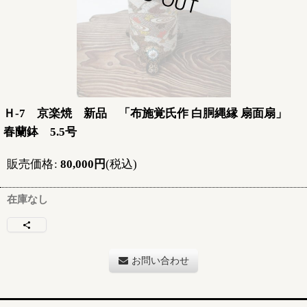
Ｈ-7 京楽焼 新品 「布施覚氏作 白胴縄縁 扇面扇」
春蘭鉢 5.5号
販売価格
:
80,000
円
(税込)
在庫なし
お問い合わせ