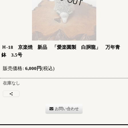
Ｈ-18 京楽焼 新品 「愛楽園製 白胴龍」 万年青
鉢 3.5号
販売価格
:
6,000
円
(税込)
在庫なし
お問い合わせ