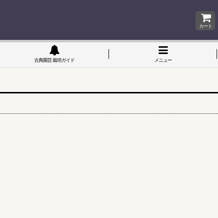
カート
古典園芸 栽培ガイド
メニュー