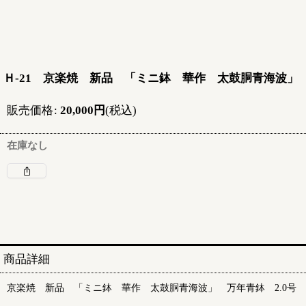
Ｈ-21 京楽焼 新品 「ミニ鉢 華作 太鼓胴青海波」 
販売価格
:
20,000
円
(税込)
在庫なし
商品詳細
京楽焼 新品 「ミニ鉢 華作 太鼓胴青海波」 万年青鉢 2.0号