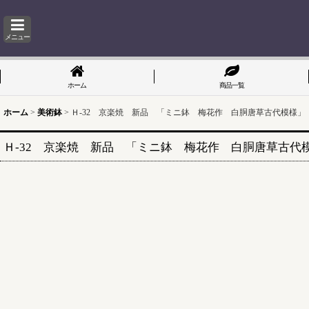
メニュー
ホーム
商品一覧
ホーム
>
美術鉢
>
Ｈ-32 京楽焼 新品 「ミニ鉢 梅花作 白胴唐草古代模様」 
Ｈ-32 京楽焼 新品 「ミニ鉢 梅花作 白胴唐草古代模