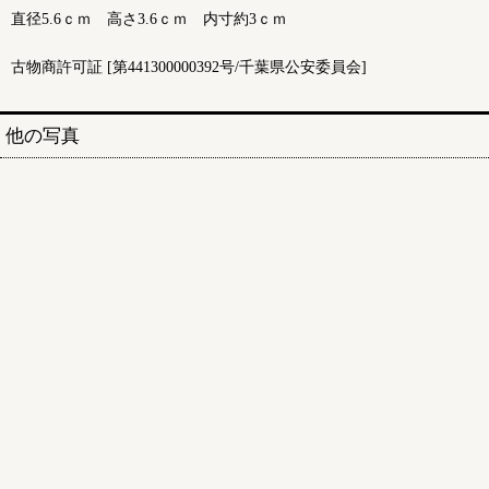
直径5.6ｃｍ 高さ3.6ｃｍ 内寸約3ｃｍ
古物商許可証 [第441300000392号/千葉県公安委員会]
他の写真