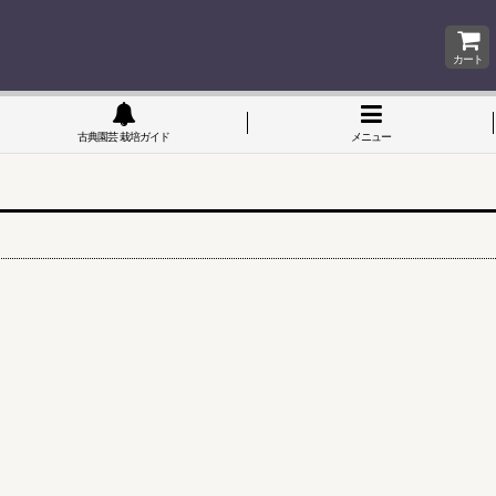
カート
古典園芸 栽培ガイド
メニュー