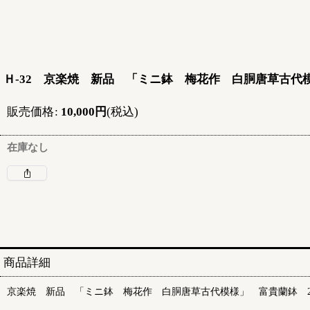
Ｈ-32 京楽焼 新品 「ミニ鉢 梅花作 白胴唐草古代模
販売価格
:
10,000
円
(税込)
在庫なし
商品詳細
京楽焼 新品 「ミニ鉢 梅花作 白胴唐草古代模様」 富貴蘭鉢 2