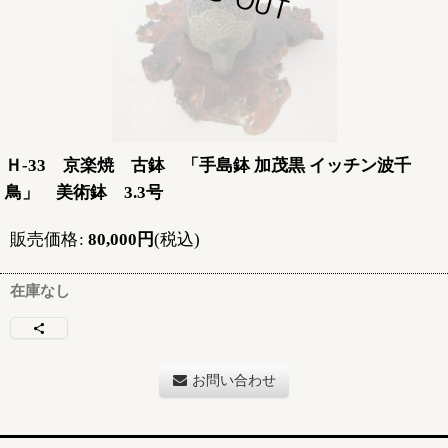
Ｈ-33 京楽焼 古鉢 「手島鉢 加茂黒 イッチン波千
鳥」 美術鉢 3.3号
販売価格
:
80,000
円
(税込)
在庫なし
お問い合わせ