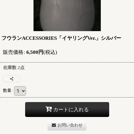
フウランACCESSORIES「イヤリングVer.」シルバー
販売価格
:
6,500
円
(税込)
在庫数 2点
数量
:
カートに入れる
お問い合わせ