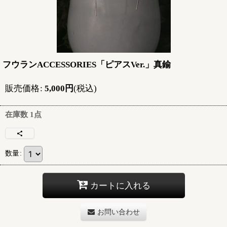
フウランACCESSORIES「ピアスVer.」真鍮
販売価格
:
5,000
円
(税込)
在庫数 1点
数量
:
カートに入れる
お問い合わせ