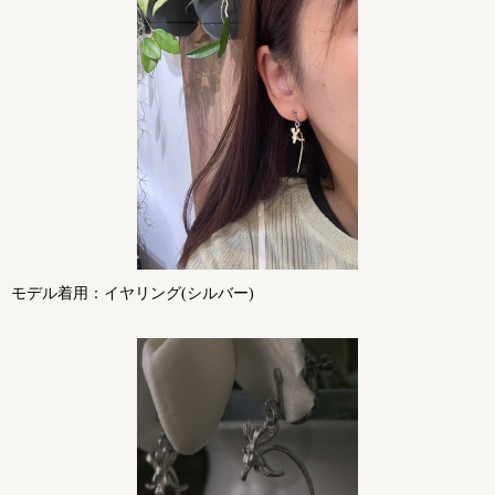
モデル着用：イヤリング(シルバー)