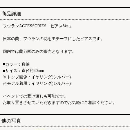
商品詳細
フウランACCESSORIES「ピアスVer.」
日本の蘭、フウランの花をモチーフにしたピアスです。
国内では蘭万園のみの販売となります。
■カラー：真鍮
■サイズ：直径約40mm
※トップ画像：イヤリング(シルバー)
※モデル着用：イヤリング(シルバー)
イベントでの受け渡しも可能です。
お取り置きさせていただきますのでお気軽にご相談ください。
他の写真