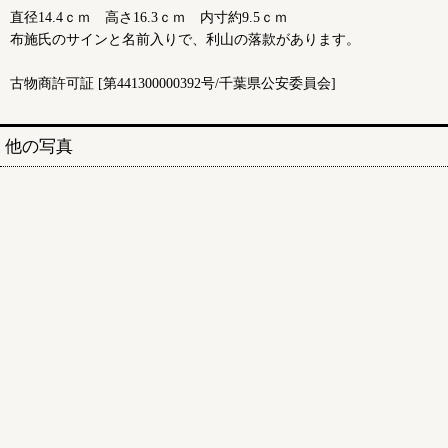
直径14.4ｃｍ 高さ16.3ｃｍ 内寸約9.5ｃｍ
布施氏のサインと名前入りで、利山の落款があります。
古物商許可証 [第441300000392号/千葉県公安委員会]
他の写真