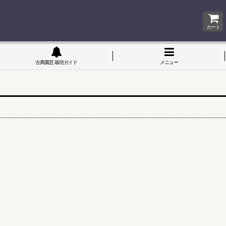
カート
古典園芸 栽培ガイド
メニュー