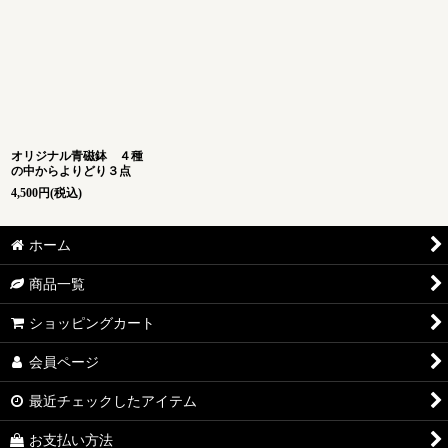
オリジナル青磁鉢 ４種
の中からよりどり３点
4,500
円
(税込)
ホーム
商品一覧
ショッピングカート
会員ページ
最近チェックしたアイテム
お支払い方法