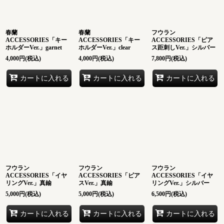
絞り込む
春蘭
春蘭
フウラン
ACCESSORIES「キー
ACCESSORIES「キー
ACCESSORIES「ピア
ホルダーVer.」garnet
ホルダーVer.」clear
ス距刺しVer.」シルバー
4,000
円
(税込)
4,000
円
(税込)
7,800
円
(税込)
カートに入れる
カートに入れる
カートに入れる
フウラン
フウラン
フウラン
ACCESSORIES「イヤ
ACCESSORIES「ピア
ACCESSORIES「イヤ
リングVer.」真鍮
スVer.」真鍮
リングVer.」シルバー
5,000
円
(税込)
5,000
円
(税込)
6,500
円
(税込)
カートに入れる
カートに入れる
カートに入れる