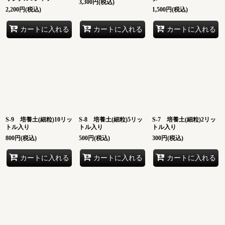
3,300
円
(税込)
2,200
円
(税込)
1,500
円
(税込)
カートに入れる
カートに入れる
カートに入れる
S-9 培養土(細粒)10リッ
S-8 培養土(細粒)5リッ
S-7 培養土(細粒)2リッ
トル入り
トル入り
トル入り
800
円
(税込)
500
円
(税込)
300
円
(税込)
カートに入れる
カートに入れる
カートに入れる