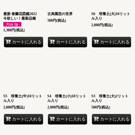
最新 春蘭花図鑑2022
古典園芸の世界
S6 培養土(大)10リット
今欲しい！最新品種
ル入り
500
円
(税込)
2,000
円
(税込)
1,300
円
(税込)
カートに入れる
カートに入れる
カートに入れる
S5 培養土(中)10リット
S4 培養土(小)10リット
S3 培養土(大)2リット
ル入り
ル入り
ル入り
2,000
円
(税込)
2,000
円
(税込)
500
円
(税込)
カートに入れる
カートに入れる
カートに入れる