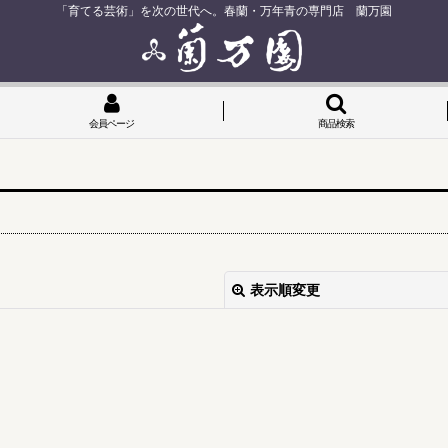
「育てる芸術」を次の世代へ。春蘭・万年青の専門店 蘭万園
会員ページ
商品検索
表示順変更